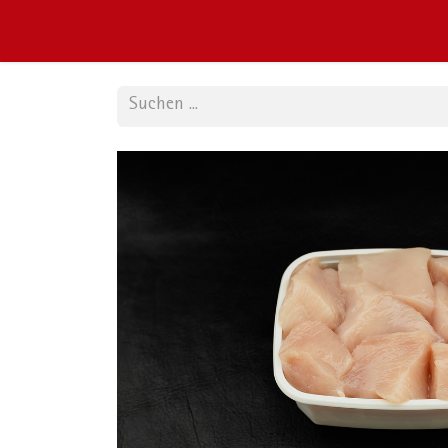
Home
Shop
Fleischsorten
Extras
Sau