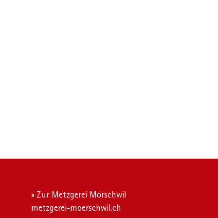
» Zur Metzgerei Mörschwil
metzgerei-moerschwil.ch