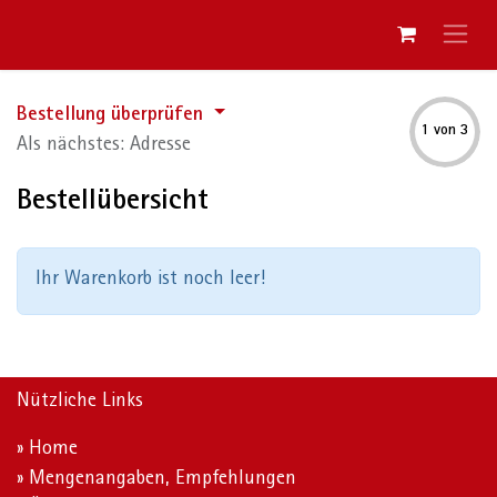
Bestellung überprüfen
1 von 3
Als nächstes: Adresse
Bestellübersicht
Ihr Warenkorb ist noch leer!
Nützliche Links
» Home
» Mengenangaben, Empfehlungen