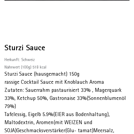
Sturzi Sauce
Herkunft: Schweiz
Nährwert (100g) 518 kcal
Sturzi Sauce (hausgemacht) 150g
rassige Cocktail Sauce mit Knoblauch Aroma
Zutaten: Sauerrahm pastaurisiert 33% , Magerquark
33%, Ketchup 50%, Gastronaise 33%(Sonnenblumenöl
79%)
Tafelessig, Eigelb 5.9%(EIER aus Bodenhaltung),
Maltodextrin, Aromen(mit WEIZEN und
SOJA)Geschmacksverstärker(Glu- tamat)Meersalz,